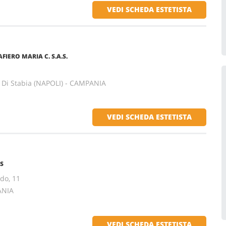
VEDI SCHEDA ESTETISTA
AFIERO MARIA C. S.A.S.
Di Stabia (NAPOLI) - CAMPANIA
VEDI SCHEDA ESTETISTA
S
do, 11
ANIA
VEDI SCHEDA ESTETISTA