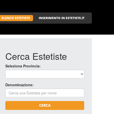
ELENCO ESTETISTE
INSERIMENTO IN ESTETISTE.IT
Cerca Estetiste
Seleziona Provincia:
Denominazione:
CERCA