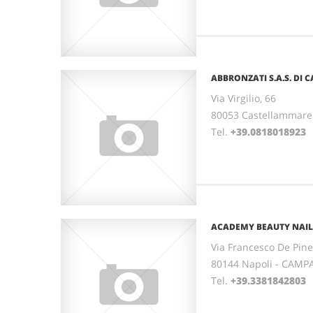
ABBRONZATI S.A.S. DI C
Via Virgilio, 66
80053 Castellammare 
Tel.
+39.0818018923
ACADEMY BEAUTY NAIL
Via Francesco De Pine
80144 Napoli - CAMP
Tel.
+39.3381842803