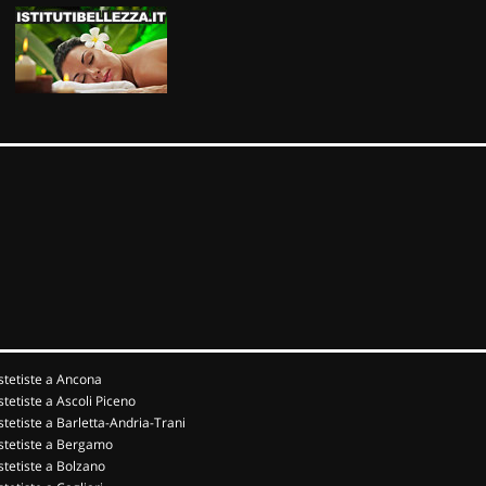
stetiste a Ancona
stetiste a Ascoli Piceno
stetiste a Barletta-Andria-Trani
stetiste a Bergamo
stetiste a Bolzano