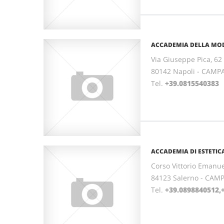
ACCADEMIA DELLA MO
Via Giuseppe Pica, 62
80142 Napoli - CAMP
Tel.
+39.0815540383
ACCADEMIA DI ESTETIC
Corso Vittorio Emanue
84123 Salerno - CAM
Tel.
+39.0898840512,