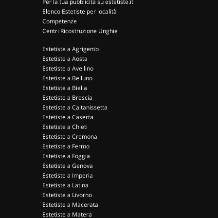
Per la tua pubblicità su estetiste.it
Elenco Estetiste per località
Competenze
Centri Ricostruzione Unghie
Estetiste a Agrigento
Estetiste a Aosta
Estetiste a Avellino
Estetiste a Belluno
Estetiste a Biella
Estetiste a Brescia
Estetiste a Caltanissetta
Estetiste a Caserta
Estetiste a Chieti
Estetiste a Cremona
Estetiste a Fermo
Estetiste a Foggia
Estetiste a Genova
Estetiste a Imperia
Estetiste a Latina
Estetiste a Livorno
Estetiste a Macerata
Estetiste a Matera