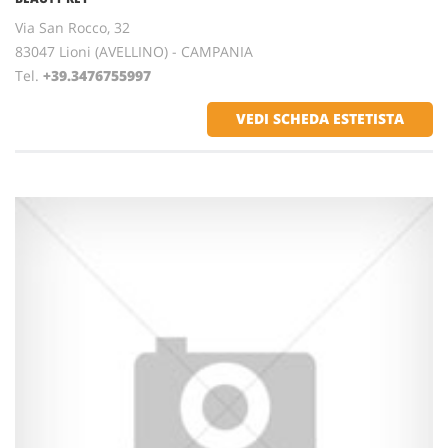
Via San Rocco, 32
83047 Lioni (AVELLINO) - CAMPANIA
Tel.
+39.3476755997
VEDI SCHEDA ESTETISTA