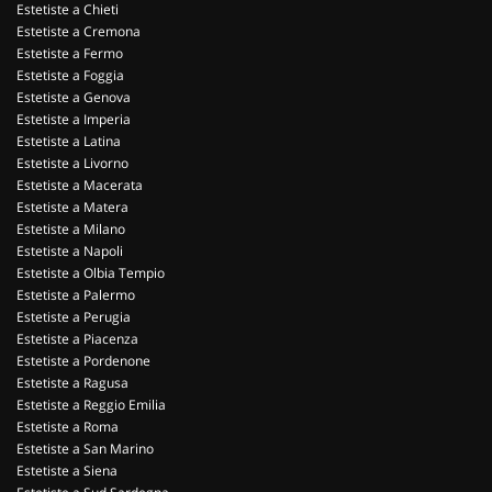
Estetiste a Chieti
Estetiste a Cremona
Estetiste a Fermo
Estetiste a Foggia
Estetiste a Genova
Estetiste a Imperia
Estetiste a Latina
Estetiste a Livorno
Estetiste a Macerata
Estetiste a Matera
Estetiste a Milano
Estetiste a Napoli
Estetiste a Olbia Tempio
Estetiste a Palermo
Estetiste a Perugia
Estetiste a Piacenza
Estetiste a Pordenone
Estetiste a Ragusa
Estetiste a Reggio Emilia
Estetiste a Roma
Estetiste a San Marino
Estetiste a Siena