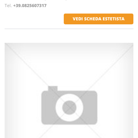
Tel.
+39.0825607317
VEDI SCHEDA ESTETISTA