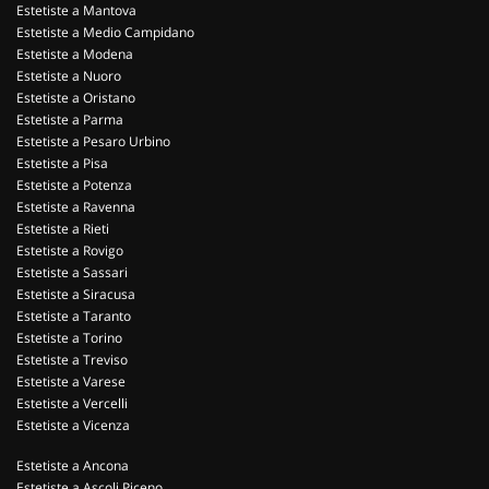
Estetiste a Mantova
Estetiste a Medio Campidano
Estetiste a Modena
Estetiste a Nuoro
Estetiste a Oristano
Estetiste a Parma
Estetiste a Pesaro Urbino
Estetiste a Pisa
Estetiste a Potenza
Estetiste a Ravenna
Estetiste a Rieti
Estetiste a Rovigo
Estetiste a Sassari
Estetiste a Siracusa
Estetiste a Taranto
Estetiste a Torino
Estetiste a Treviso
Estetiste a Varese
Estetiste a Vercelli
Estetiste a Vicenza
Estetiste a Ancona
Estetiste a Ascoli Piceno