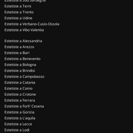
Estetiste a Sud Sardegna
Estetiste a Terni
Estetiste a Trento
Estetiste a Udine
Estetiste a Verbano-Cusio-Ossola
Estetiste a Vibo Valentia
Estetiste a Alessandria
Estetiste a Arezzo
Estetiste a Bari
Estetiste a Benevento
Estetiste a Bologna
Estetiste a Brindisi
Estetiste a Campobasso
Estetiste a Catania
Estetiste a Como
Estetiste a Crotone
Estetiste a Ferrara
Estetiste a Forli' Cesena
Estetiste a Gorizia
Estetiste a L'aquila
Estetiste a Lecce
Estetiste a Lodi