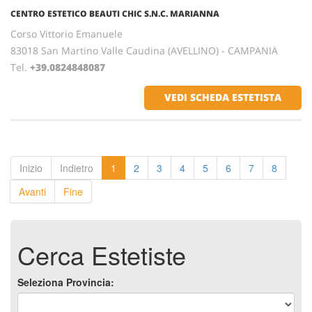
CENTRO ESTETICO BEAUTI CHIC S.N.C. MARIANNA
Corso Vittorio Emanuele
83018 San Martino Valle Caudina (AVELLINO) - CAMPANIA
Tel.
+39.0824848087
VEDI SCHEDA ESTETISTA
Inizio
Indietro
1
2
3
4
5
6
7
8
Avanti
Fine
Cerca Estetiste
Seleziona Provincia: