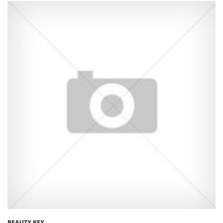
BEAUTY KEY