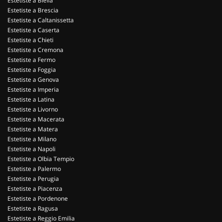
Estetiste a Biella
Estetiste a Brescia
Estetiste a Caltanissetta
Estetiste a Caserta
Estetiste a Chieti
Estetiste a Cremona
Estetiste a Fermo
Estetiste a Foggia
Estetiste a Genova
Estetiste a Imperia
Estetiste a Latina
Estetiste a Livorno
Estetiste a Macerata
Estetiste a Matera
Estetiste a Milano
Estetiste a Napoli
Estetiste a Olbia Tempio
Estetiste a Palermo
Estetiste a Perugia
Estetiste a Piacenza
Estetiste a Pordenone
Estetiste a Ragusa
Estetiste a Reggio Emilia