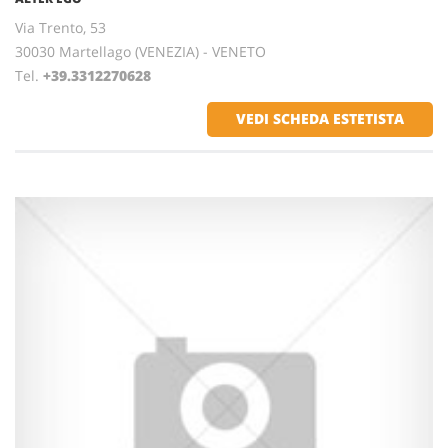
Via Trento, 53
30030 Martellago (VENEZIA) - VENETO
Tel.
+39.3312270628
VEDI SCHEDA ESTETISTA