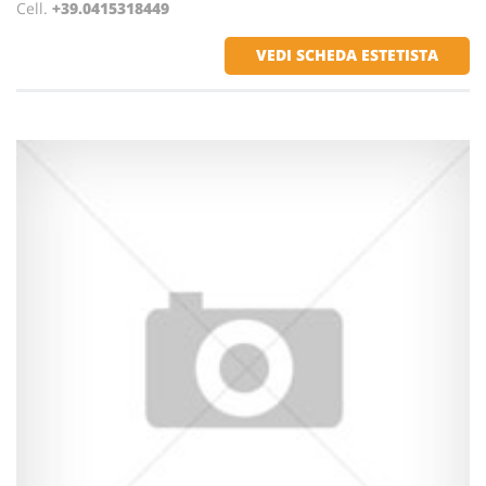
Cell.
+39.0415318449
VEDI SCHEDA ESTETISTA