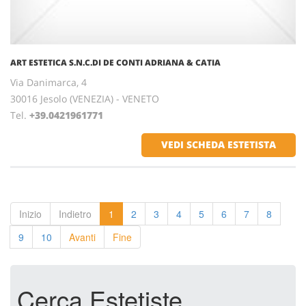
ART ESTETICA S.N.C.DI DE CONTI ADRIANA & CATIA
Via Danimarca, 4
30016 Jesolo (VENEZIA) - VENETO
Tel.
+39.0421961771
VEDI SCHEDA ESTETISTA
Inizio
Indietro
1
2
3
4
5
6
7
8
9
10
Avanti
Fine
Cerca Estetiste