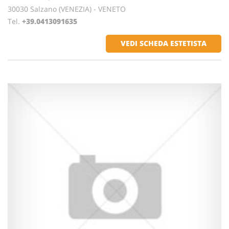
30030 Salzano (VENEZIA) - VENETO
Tel.
+39.0413091635
VEDI SCHEDA ESTETISTA