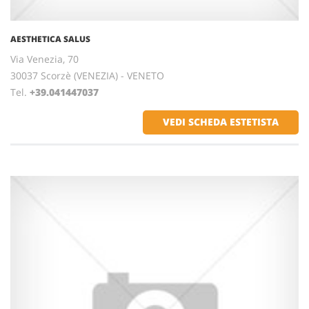
AESTHETICA SALUS
Via Venezia, 70
30037 Scorzè (VENEZIA) - VENETO
Tel.
+39.041447037
VEDI SCHEDA ESTETISTA