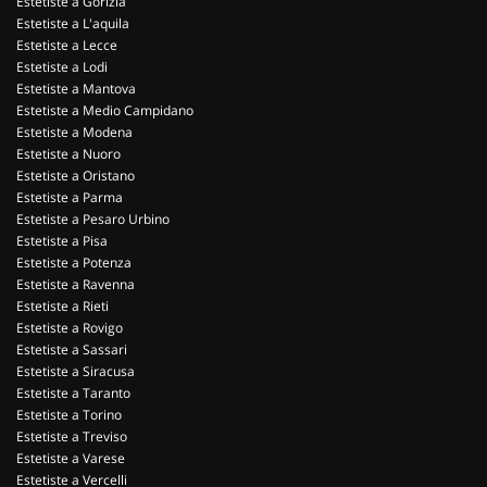
Estetiste a Gorizia
Estetiste a L'aquila
Estetiste a Lecce
Estetiste a Lodi
Estetiste a Mantova
Estetiste a Medio Campidano
Estetiste a Modena
Estetiste a Nuoro
Estetiste a Oristano
Estetiste a Parma
Estetiste a Pesaro Urbino
Estetiste a Pisa
Estetiste a Potenza
Estetiste a Ravenna
Estetiste a Rieti
Estetiste a Rovigo
Estetiste a Sassari
Estetiste a Siracusa
Estetiste a Taranto
Estetiste a Torino
Estetiste a Treviso
Estetiste a Varese
Estetiste a Vercelli