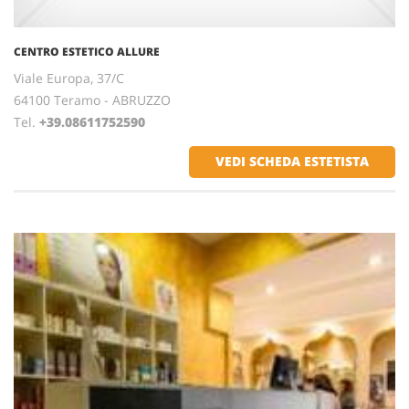
CENTRO ESTETICO ALLURE
Viale Europa, 37/C
64100 Teramo - ABRUZZO
Tel.
+39.08611752590
VEDI SCHEDA ESTETISTA