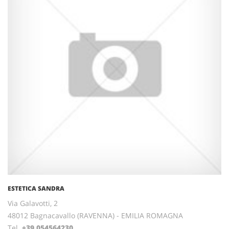
ESTETICA SANDRA
Via Galavotti, 2
48012 Bagnacavallo (RAVENNA) - EMILIA ROMAGNA
Tel.
+39.054564230