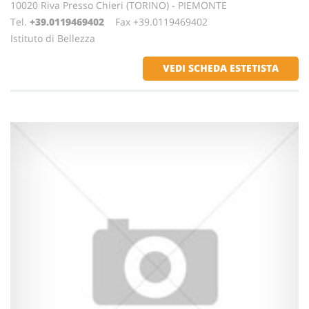
10020 Riva Presso Chieri (TORINO) - PIEMONTE
Tel.
+39.0119469402
Fax +39.0119469402
Istituto di Bellezza
VEDI SCHEDA ESTETISTA