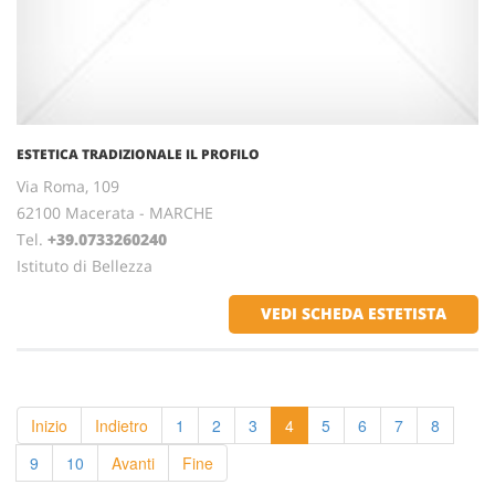
ESTETICA TRADIZIONALE IL PROFILO
Via Roma, 109
62100 Macerata - MARCHE
Tel.
+39.0733260240
Istituto di Bellezza
VEDI SCHEDA ESTETISTA
Inizio
Indietro
1
2
3
4
5
6
7
8
9
10
Avanti
Fine