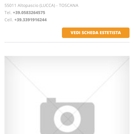
55011 Altopascio (LUCCA) - TOSCANA
Tel.
+39.0583264575
Cell.
+39.3391916244
VEDI SCHEDA ESTETISTA