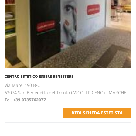
CENTRO ESTETICO ESSERE BENESSERE
Via Mare, 190 B/C
63074 San Benedetto del Tronto (ASCOLI PICENO) - MARCHE
Tel.
+39.0735762077
VEDI SCHEDA ESTETISTA