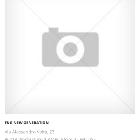
F&G NEW GENERATION
Via Alessandro Volta, 23
86019 Vinchiaturo (CAMPOBASSO) - MOLISE