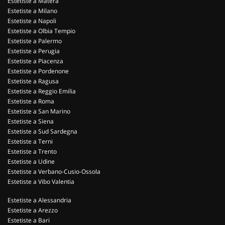
Estetiste a Matera
Estetiste a Milano
Estetiste a Napoli
Estetiste a Olbia Tempio
Estetiste a Palermo
Estetiste a Perugia
Estetiste a Piacenza
Estetiste a Pordenone
Estetiste a Ragusa
Estetiste a Reggio Emilia
Estetiste a Roma
Estetiste a San Marino
Estetiste a Siena
Estetiste a Sud Sardegna
Estetiste a Terni
Estetiste a Trento
Estetiste a Udine
Estetiste a Verbano-Cusio-Ossola
Estetiste a Vibo Valentia
Estetiste a Alessandria
Estetiste a Arezzo
Estetiste a Bari