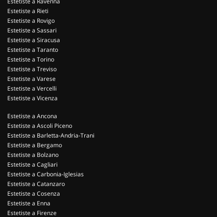
Estetiste a Ravenna
Estetiste a Rieti
Estetiste a Rovigo
Estetiste a Sassari
Estetiste a Siracusa
Estetiste a Taranto
Estetiste a Torino
Estetiste a Treviso
Estetiste a Varese
Estetiste a Vercelli
Estetiste a Vicenza
Estetiste a Ancona
Estetiste a Ascoli Piceno
Estetiste a Barletta-Andria-Trani
Estetiste a Bergamo
Estetiste a Bolzano
Estetiste a Cagliari
Estetiste a Carbonia-Iglesias
Estetiste a Catanzaro
Estetiste a Cosenza
Estetiste a Enna
Estetiste a Firenze