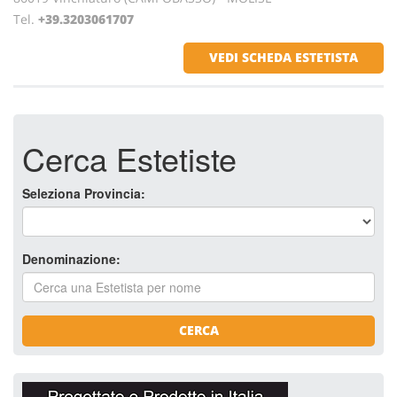
Tel.
+39.3203061707
VEDI SCHEDA ESTETISTA
Cerca Estetiste
Seleziona Provincia:
Denominazione:
CERCA