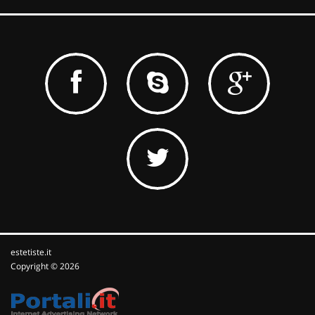
estetiste.it
Copyright © 2026