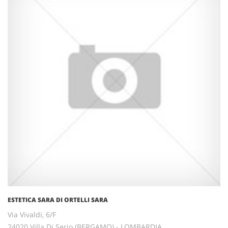
ESTETICA SARA DI ORTELLI SARA
Via Vivaldi, 6/F
24020 Villa Di Serio (BERGAMO) - LOMBARDIA