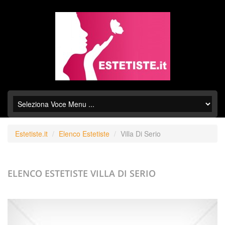
Estetiste.it
Elenco Estetiste
Villa Di Serio
ELENCO ESTETISTE
VILLA DI SERIO