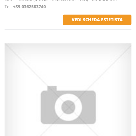
Tel.
+39.0362583740
VEDI SCHEDA ESTETISTA