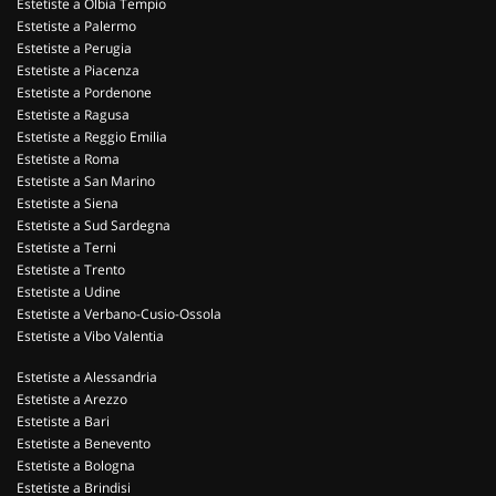
Estetiste a Olbia Tempio
Estetiste a Palermo
Estetiste a Perugia
Estetiste a Piacenza
Estetiste a Pordenone
Estetiste a Ragusa
Estetiste a Reggio Emilia
Estetiste a Roma
Estetiste a San Marino
Estetiste a Siena
Estetiste a Sud Sardegna
Estetiste a Terni
Estetiste a Trento
Estetiste a Udine
Estetiste a Verbano-Cusio-Ossola
Estetiste a Vibo Valentia
Estetiste a Alessandria
Estetiste a Arezzo
Estetiste a Bari
Estetiste a Benevento
Estetiste a Bologna
Estetiste a Brindisi