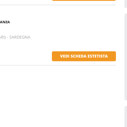
TANZA
ARI) - SARDEGNA
VEDI SCHEDA ESTETISTA