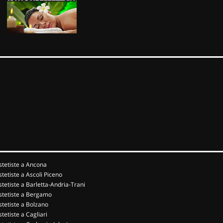
stetiste a Ancona
stetiste a Ascoli Piceno
stetiste a Barletta-Andria-Trani
stetiste a Bergamo
stetiste a Bolzano
stetiste a Cagliari