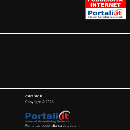
estetiste.it
Copyright © 2026
Per la tua pubblicità su estetiste.it