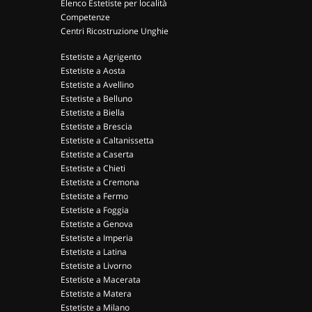
Elenco Estetiste per località
Competenze
Centri Ricostruzione Unghie
Estetiste a Agrigento
Estetiste a Aosta
Estetiste a Avellino
Estetiste a Belluno
Estetiste a Biella
Estetiste a Brescia
Estetiste a Caltanissetta
Estetiste a Caserta
Estetiste a Chieti
Estetiste a Cremona
Estetiste a Fermo
Estetiste a Foggia
Estetiste a Genova
Estetiste a Imperia
Estetiste a Latina
Estetiste a Livorno
Estetiste a Macerata
Estetiste a Matera
Estetiste a Milano