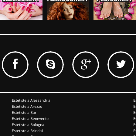
Estetiste a Alessandria
E
Estetiste a Arezzo
E
Estetiste a Bari
E
Estetiste a Benevento
E
Estetiste a Bologna
E
Estetiste a Brindisi
E