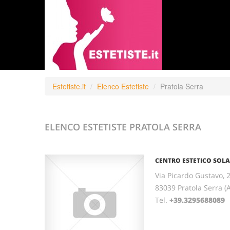
Estetiste.it
Elenco Estetiste
Pratola Serra
ELENCO ESTETISTE
PRATOLA SERRA
CENTRO ESTETICO SOLA
Via Picardo Gustavo, 
83039 Pratola Serra 
Tel.
+39.3295688089