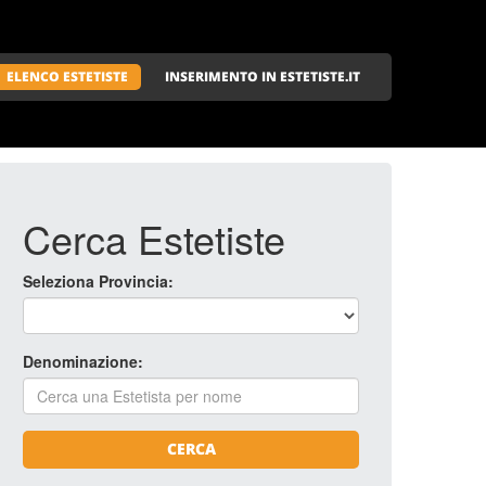
ELENCO ESTETISTE
INSERIMENTO IN ESTETISTE.IT
Cerca Estetiste
Seleziona Provincia:
Denominazione:
CERCA