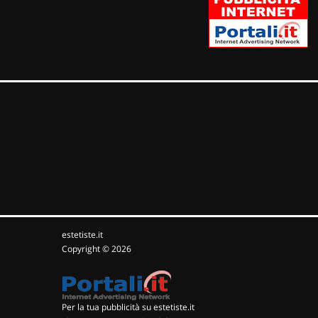
estetiste.it
Copyright © 2026
Per la tua pubblicità su estetiste.it