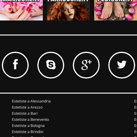
Estetiste a Alessandria
E
Estetiste a Arezzo
E
Estetiste a Bari
E
Estetiste a Benevento
E
Estetiste a Bologna
E
Estetiste a Brindisi
E