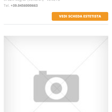
Tel.
+39.0456000663
VEDI SCHEDA ESTETISTA