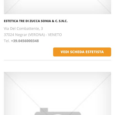
ESTETICA TRE DI ZUCCA SONIA & C. S.N.C.
Via Del Combattente, 3
37024 Negrar (VERONA) - VENETO
Tel.
+39.0456000348
VEDI SCHEDA ESTETISTA