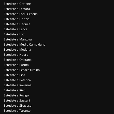
Estetiste a Crotone
Estetiste a Ferrara
Estetiste a Forli' Cesena
Estetiste a Gorizia
Estetiste a L'aquila
Estetiste a Lecce
Estetiste a Lodi
Estetiste a Mantova
Estetiste a Medio Campidano
Estetiste a Modena
Estetiste a Nuoro
Estetiste a Oristano
Estetiste a Parma
Estetiste a Pesaro Urbino
Estetiste a Pisa
Estetiste a Potenza
Estetiste a Ravenna
Estetiste a Rieti
Estetiste a Rovigo
Estetiste a Sassari
Estetiste a Siracusa
Estetiste a Taranto