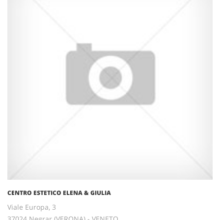
CENTRO ESTETICO ELENA & GIULIA
Viale Europa, 3
37024 Negrar (VERONA) - VENETO