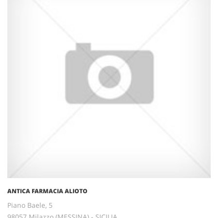
ANTICA FARMACIA ALIOTO
Piano Baele, 5
98057 Milazzo (MESSINA) - SICILIA