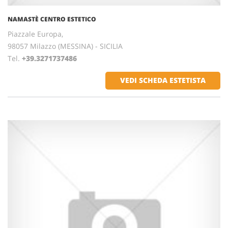
NAMASTÈ CENTRO ESTETICO
Piazzale Europa,
98057 Milazzo (MESSINA) - SICILIA
Tel.
+39.3271737486
VEDI SCHEDA ESTETISTA