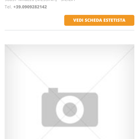
Tel.
+39.0909282142
VEDI SCHEDA ESTETISTA