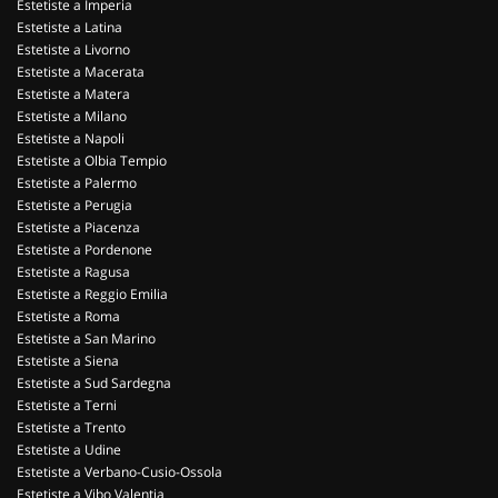
Estetiste a Imperia
Estetiste a Latina
Estetiste a Livorno
Estetiste a Macerata
Estetiste a Matera
Estetiste a Milano
Estetiste a Napoli
Estetiste a Olbia Tempio
Estetiste a Palermo
Estetiste a Perugia
Estetiste a Piacenza
Estetiste a Pordenone
Estetiste a Ragusa
Estetiste a Reggio Emilia
Estetiste a Roma
Estetiste a San Marino
Estetiste a Siena
Estetiste a Sud Sardegna
Estetiste a Terni
Estetiste a Trento
Estetiste a Udine
Estetiste a Verbano-Cusio-Ossola
Estetiste a Vibo Valentia