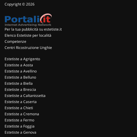
Copyright © 2026
Per la tua pubblicità su estetiste.it
Elenco Estetiste per località
Competenze
Centri Ricostruzione Unghie
Estetiste a Agrigento
Estetiste a Aosta
Estetiste a Avellino
Estetiste a Belluno
Estetiste a Biella
Estetiste a Brescia
Estetiste a Caltanissetta
Estetiste a Caserta
Estetiste a Chieti
Estetiste a Cremona
Estetiste a Fermo
Estetiste a Foggia
Estetiste a Genova