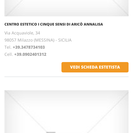
CENTRO ESTETICO I CINQUE SENSI DI ARICÒ ANNALISA
Via Acquaviole, 34
98057 Milazzo (MESSINA) - SICILIA
Tel.
+39.3478734103
Cell.
+39.0902401312
VEDI SCHEDA ESTETISTA