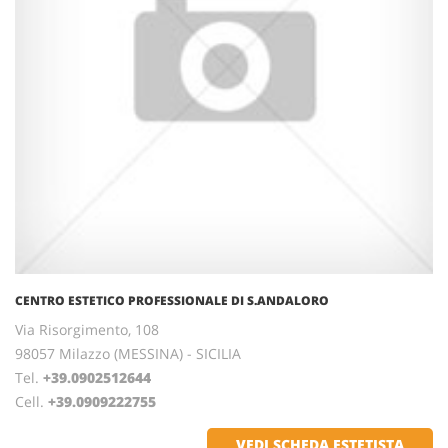
CENTRO ESTETICO PROFESSIONALE DI S.ANDALORO
Via Risorgimento, 108
98057 Milazzo (MESSINA) - SICILIA
Tel.
+39.0902512644
Cell.
+39.0909222755
VEDI SCHEDA ESTETISTA