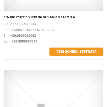
CENTRO ESTETICO SERENA DI D'AMICO CARMELA
Via Mariano Maio, 86
98057 Milazzo (MESSINA) - SICILIA
Tel.
+39.0909222063
Cell.
+39.0909037450
VEDI SCHEDA ESTETISTA