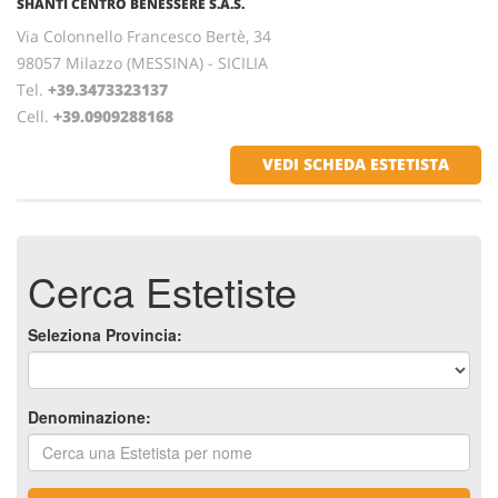
SHANTI CENTRO BENESSERE S.A.S.
Via Colonnello Francesco Bertè, 34
98057 Milazzo (MESSINA) - SICILIA
Tel.
+39.3473323137
Cell.
+39.0909288168
VEDI SCHEDA ESTETISTA
Cerca Estetiste
Seleziona Provincia:
Denominazione: