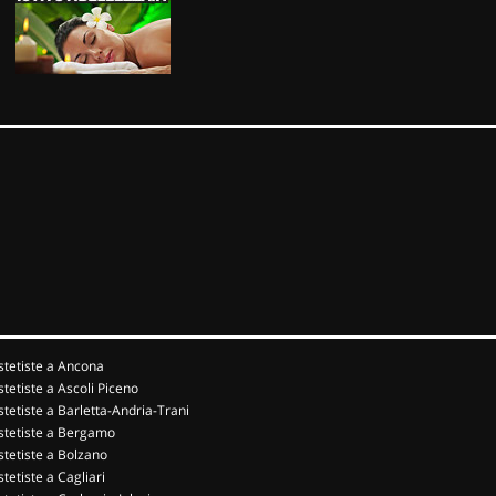
stetiste a Ancona
stetiste a Ascoli Piceno
stetiste a Barletta-Andria-Trani
stetiste a Bergamo
stetiste a Bolzano
stetiste a Cagliari