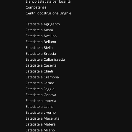
Elenco Estetiste per località
Competenze
Centri Ricostruzione Unghie
Estetiste a Agrigento
Estetiste a Aosta
Estetiste a Avellino
Estetiste a Belluno
Estetiste a Biella
Estetiste a Brescia
Estetiste a Caltanissetta
Estetiste a Caserta
Estetiste a Chieti
Estetiste a Cremona
Estetiste a Fermo
Estetiste a Foggia
Estetiste a Genova
Estetiste a Imperia
Estetiste a Latina
Estetiste a Livorno
Estetiste a Macerata
Estetiste a Matera
Estetiste a Milano