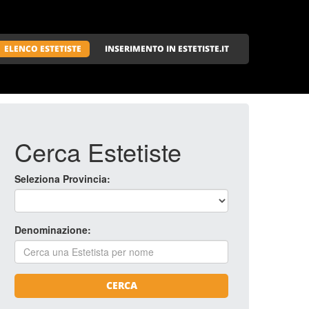
ELENCO ESTETISTE
INSERIMENTO IN ESTETISTE.IT
Cerca Estetiste
Seleziona Provincia:
Denominazione:
CERCA