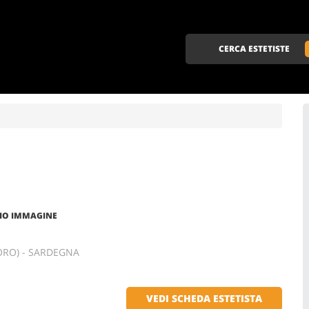
CERCA ESTETISTE
DIO IMMAGINE
UORO) - SARDEGNA
VEDI SCHEDA ESTETISTA