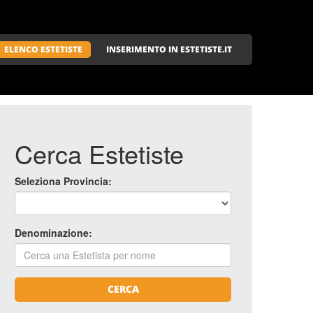
ELENCO ESTETISTE
INSERIMENTO IN ESTETISTE.IT
Cerca Estetiste
Seleziona Provincia:
Denominazione:
CERCA