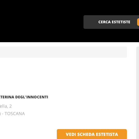
CERCA ESTETISTE
ATERINA DEGL'INNOCENTI
lla, 2
) - TOSCANA
VEDI SCHEDA ESTETISTA