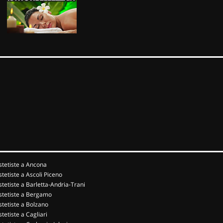
stetiste a Ancona
stetiste a Ascoli Piceno
stetiste a Barletta-Andria-Trani
stetiste a Bergamo
stetiste a Bolzano
stetiste a Cagliari