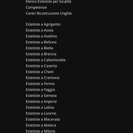
Elenco Estetiste per località
Competenze
Centri Ricostruzione Unghie
Estetiste a Agrigento
Estetiste a Aosta
Estetiste a Avellino
Estetiste a Belluno
Estetiste a Biella
Estetiste a Brescia
Estetiste a Caltanissetta
Estetiste a Caserta
Estetiste a Chieti
Estetiste a Cremona
Estetiste a Fermo
Estetiste a Foggia
Estetiste a Genova
Estetiste a Imperia
Estetiste a Latina
Estetiste a Livorno
Estetiste a Macerata
Estetiste a Matera
Estetiste a Milano