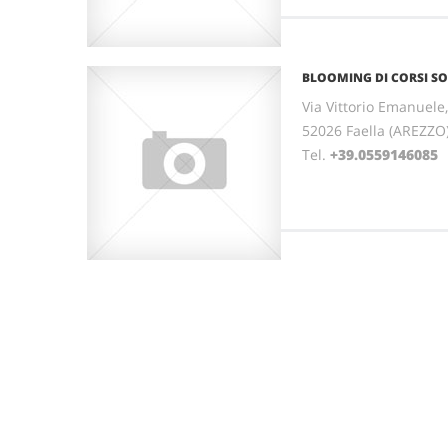
BLOOMING DI CORSI SONI
Via Vittorio Emanuele
52026 Faella (AREZZO
Tel.
+39.0559146085