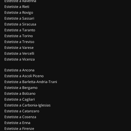
Estetiste a Ravenna
Estetiste a Rieti
Estetiste a Rovigo
Estetiste a Sassari
Estetiste a Siracusa
Estetiste a Taranto
Estetiste a Torino
Estetiste a Treviso
Estetiste a Varese
Estetiste a Vercelli
Estetiste a Vicenza
Estetiste a Ancona
Estetiste a Ascoli Piceno
Estetiste a Barletta-Andria-Trani
Estetiste a Bergamo
Estetiste a Bolzano
Estetiste a Cagliari
Estetiste a Carbonia-Iglesias
Estetiste a Catanzaro
Estetiste a Cosenza
Estetiste a Enna
Estetiste a Firenze