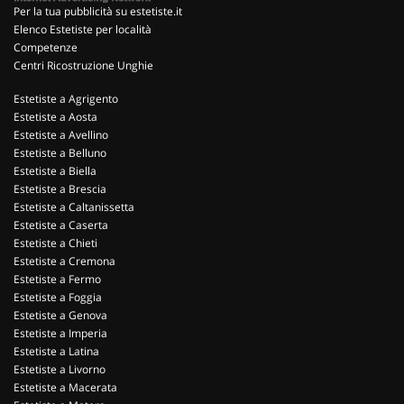
Per la tua pubblicità su estetiste.it
Elenco Estetiste per località
Competenze
Centri Ricostruzione Unghie
Estetiste a Agrigento
Estetiste a Aosta
Estetiste a Avellino
Estetiste a Belluno
Estetiste a Biella
Estetiste a Brescia
Estetiste a Caltanissetta
Estetiste a Caserta
Estetiste a Chieti
Estetiste a Cremona
Estetiste a Fermo
Estetiste a Foggia
Estetiste a Genova
Estetiste a Imperia
Estetiste a Latina
Estetiste a Livorno
Estetiste a Macerata