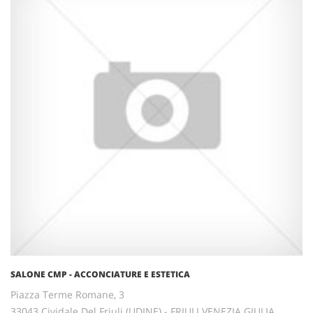
SALONE CMP - ACCONCIATURE E ESTETICA
Piazza Terme Romane, 3
33043 Cividale Del Friuli (UDINE) - FRIULI VENEZIA GIULIA