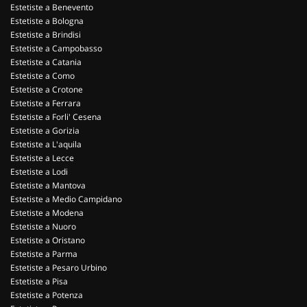
Estetiste a Benevento
Estetiste a Bologna
Estetiste a Brindisi
Estetiste a Campobasso
Estetiste a Catania
Estetiste a Como
Estetiste a Crotone
Estetiste a Ferrara
Estetiste a Forli' Cesena
Estetiste a Gorizia
Estetiste a L'aquila
Estetiste a Lecce
Estetiste a Lodi
Estetiste a Mantova
Estetiste a Medio Campidano
Estetiste a Modena
Estetiste a Nuoro
Estetiste a Oristano
Estetiste a Parma
Estetiste a Pesaro Urbino
Estetiste a Pisa
Estetiste a Potenza