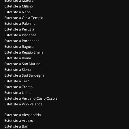
Estetiste a Matera
Estetiste a Milano
Estetiste a Napoli
Estetiste a Olbia Tempio
Estetiste a Palermo
Estetiste a Perugia
Estetiste a Piacenza
Estetiste a Pordenone
Estetiste a Ragusa
Estetiste a Reggio Emilia
Estetiste a Roma
Estetiste a San Marino
Estetiste a Siena
Estetiste a Sud Sardegna
Estetiste a Terni
Estetiste a Trento
Estetiste a Udine
Estetiste a Verbano-Cusio-Ossola
Estetiste a Vibo Valentia
Estetiste a Alessandria
Estetiste a Arezzo
Estetiste a Bari