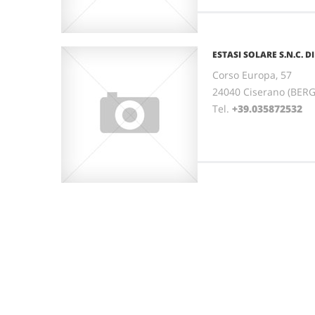
ESTASI SOLARE S.N.C. 
Corso Europa, 57
24040 Ciserano (BE
Tel.
+39.035872532