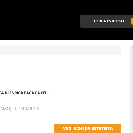
CERCA ESTETISTE
CA DI ENRICA PAGNONCELLI
RGAMO) - LOMBARDIA
VEDI SCHEDA ESTETISTA