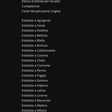
Elenco Estetiste per località
Competenze
Centri Ricostruzione Unghie
Estetiste a Agrigento
Estetiste a Aosta
Estetiste a Avellino
Estetiste a Belluno
Estetiste a Biella
Estetiste a Brescia
Estetiste a Caltanissetta
Estetiste a Caserta
Estetiste a Chieti
Estetiste a Cremona
Estetiste a Fermo
Estetiste a Foggia
Estetiste a Genova
Estetiste a Imperia
Estetiste a Latina
Estetiste a Livorno
Estetiste a Macerata
Estetiste a Matera
Estetiste a Milano