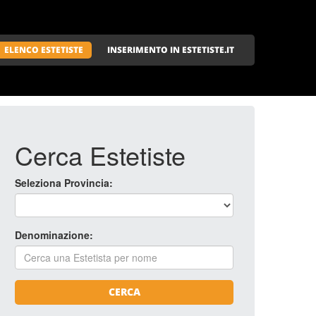
ELENCO ESTETISTE
INSERIMENTO IN ESTETISTE.IT
Cerca Estetiste
Seleziona Provincia:
Denominazione:
CERCA