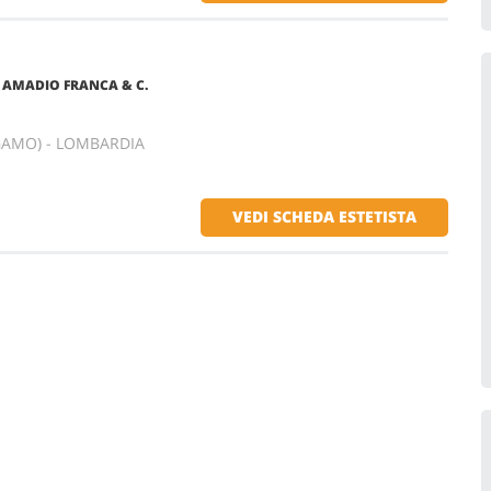
DI AMADIO FRANCA & C.
RGAMO) - LOMBARDIA
VEDI SCHEDA ESTETISTA