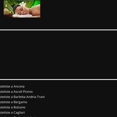
stetiste a Ancona
stetiste a Ascoli Piceno
stetiste a Barletta-Andria-Trani
stetiste a Bergamo
stetiste a Bolzano
stetiste a Cagliari