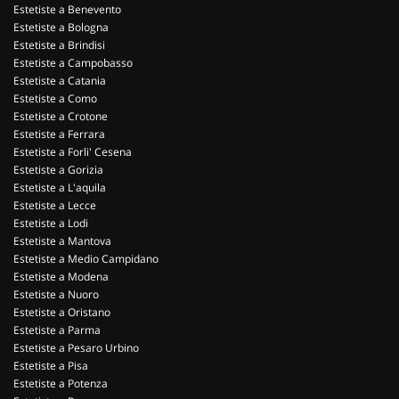
Estetiste a Benevento
Estetiste a Bologna
Estetiste a Brindisi
Estetiste a Campobasso
Estetiste a Catania
Estetiste a Como
Estetiste a Crotone
Estetiste a Ferrara
Estetiste a Forli' Cesena
Estetiste a Gorizia
Estetiste a L'aquila
Estetiste a Lecce
Estetiste a Lodi
Estetiste a Mantova
Estetiste a Medio Campidano
Estetiste a Modena
Estetiste a Nuoro
Estetiste a Oristano
Estetiste a Parma
Estetiste a Pesaro Urbino
Estetiste a Pisa
Estetiste a Potenza