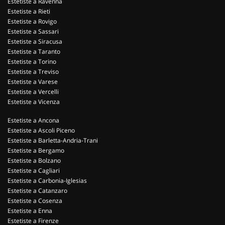
Estetiste a Ravenna
Estetiste a Rieti
Estetiste a Rovigo
Estetiste a Sassari
Estetiste a Siracusa
Estetiste a Taranto
Estetiste a Torino
Estetiste a Treviso
Estetiste a Varese
Estetiste a Vercelli
Estetiste a Vicenza
Estetiste a Ancona
Estetiste a Ascoli Piceno
Estetiste a Barletta-Andria-Trani
Estetiste a Bergamo
Estetiste a Bolzano
Estetiste a Cagliari
Estetiste a Carbonia-Iglesias
Estetiste a Catanzaro
Estetiste a Cosenza
Estetiste a Enna
Estetiste a Firenze