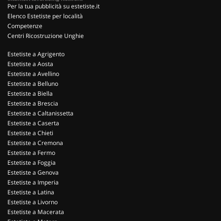
Per la tua pubblicità su estetiste.it
Elenco Estetiste per località
Competenze
Centri Ricostruzione Unghie
Estetiste a Agrigento
Estetiste a Aosta
Estetiste a Avellino
Estetiste a Belluno
Estetiste a Biella
Estetiste a Brescia
Estetiste a Caltanissetta
Estetiste a Caserta
Estetiste a Chieti
Estetiste a Cremona
Estetiste a Fermo
Estetiste a Foggia
Estetiste a Genova
Estetiste a Imperia
Estetiste a Latina
Estetiste a Livorno
Estetiste a Macerata