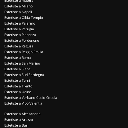
Estetiste a Matera
Estetiste a Milano
Estetiste a Napoli
Estetiste a Olbia Tempio
Estetiste a Palermo
Estetiste a Perugia
Estetiste a Piacenza
Estetiste a Pordenone
Estetiste a Ragusa
Estetiste a Reggio Emilia
Estetiste a Roma
Estetiste a San Marino
Estetiste a Siena
Estetiste a Sud Sardegna
Estetiste a Terni
Estetiste a Trento
Estetiste a Udine
Estetiste a Verbano-Cusio-Ossola
Estetiste a Vibo Valentia
Estetiste a Alessandria
Estetiste a Arezzo
Estetiste a Bari