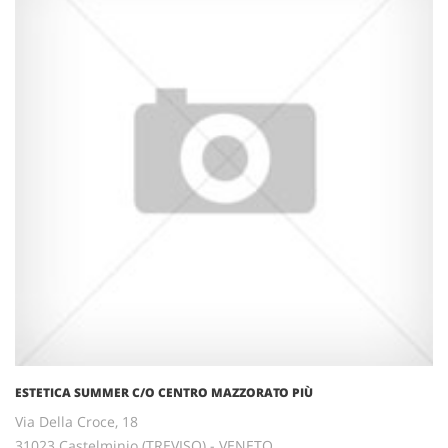
ESTETICA SUMMER C/O CENTRO MAZZORATO PIÙ
Via Della Croce, 18
31023 Castelminio (TREVISO) - VENETO