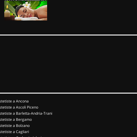
stetiste a Ancona
stetiste a Ascoli Piceno
stetiste a Barletta-Andria-Trani
stetiste a Bergamo
stetiste a Bolzano
stetiste a Cagliari