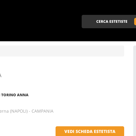
CERCA ESTETISTE
A
ZI TORINO ANNA
sterna (NAPOLI) - CAMPANIA
VEDI SCHEDA ESTETISTA