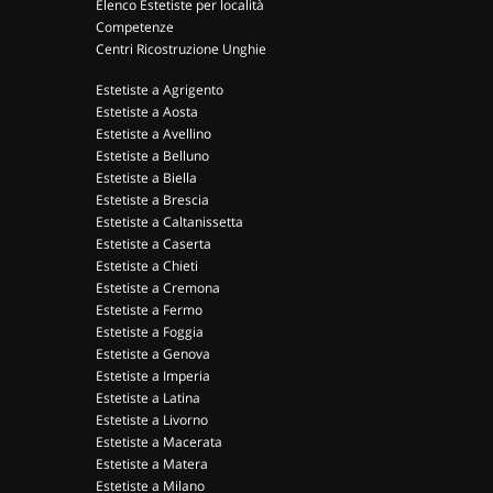
Elenco Estetiste per località
Competenze
Centri Ricostruzione Unghie
Estetiste a Agrigento
Estetiste a Aosta
Estetiste a Avellino
Estetiste a Belluno
Estetiste a Biella
Estetiste a Brescia
Estetiste a Caltanissetta
Estetiste a Caserta
Estetiste a Chieti
Estetiste a Cremona
Estetiste a Fermo
Estetiste a Foggia
Estetiste a Genova
Estetiste a Imperia
Estetiste a Latina
Estetiste a Livorno
Estetiste a Macerata
Estetiste a Matera
Estetiste a Milano