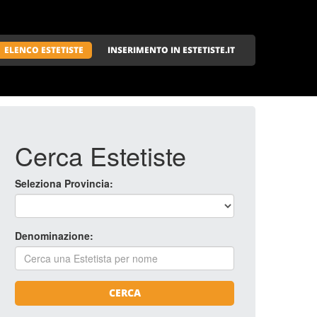
ELENCO ESTETISTE
INSERIMENTO IN ESTETISTE.IT
Cerca Estetiste
Seleziona Provincia:
Denominazione:
CERCA