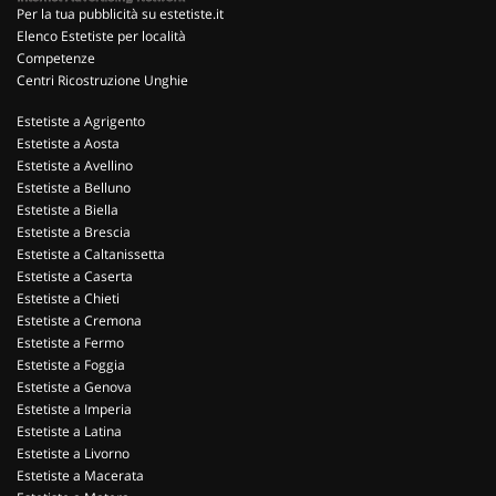
Per la tua pubblicità su estetiste.it
Elenco Estetiste per località
Competenze
Centri Ricostruzione Unghie
Estetiste a Agrigento
Estetiste a Aosta
Estetiste a Avellino
Estetiste a Belluno
Estetiste a Biella
Estetiste a Brescia
Estetiste a Caltanissetta
Estetiste a Caserta
Estetiste a Chieti
Estetiste a Cremona
Estetiste a Fermo
Estetiste a Foggia
Estetiste a Genova
Estetiste a Imperia
Estetiste a Latina
Estetiste a Livorno
Estetiste a Macerata