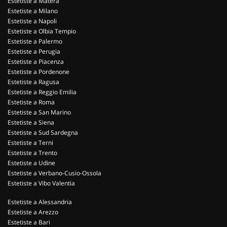
Estetiste a Matera
Estetiste a Milano
Estetiste a Napoli
Estetiste a Olbia Tempio
Estetiste a Palermo
Estetiste a Perugia
Estetiste a Piacenza
Estetiste a Pordenone
Estetiste a Ragusa
Estetiste a Reggio Emilia
Estetiste a Roma
Estetiste a San Marino
Estetiste a Siena
Estetiste a Sud Sardegna
Estetiste a Terni
Estetiste a Trento
Estetiste a Udine
Estetiste a Verbano-Cusio-Ossola
Estetiste a Vibo Valentia
Estetiste a Alessandria
Estetiste a Arezzo
Estetiste a Bari