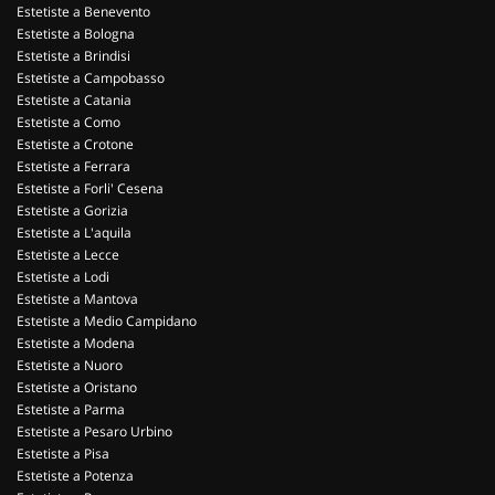
Estetiste a Benevento
Estetiste a Bologna
Estetiste a Brindisi
Estetiste a Campobasso
Estetiste a Catania
Estetiste a Como
Estetiste a Crotone
Estetiste a Ferrara
Estetiste a Forli' Cesena
Estetiste a Gorizia
Estetiste a L'aquila
Estetiste a Lecce
Estetiste a Lodi
Estetiste a Mantova
Estetiste a Medio Campidano
Estetiste a Modena
Estetiste a Nuoro
Estetiste a Oristano
Estetiste a Parma
Estetiste a Pesaro Urbino
Estetiste a Pisa
Estetiste a Potenza