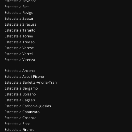
Estetiste a Ravenna
Estetiste a Rieti
Estetiste a Rovigo
Estetiste a Sassari
Estetiste a Siracusa
Estetiste a Taranto
Estetiste a Torino
Estetiste a Treviso
Estetiste a Varese
Estetiste a Vercelli
Estetiste a Vicenza
Estetiste a Ancona
Estetiste a Ascoli Piceno
Estetiste a Barletta-Andria-Trani
Estetiste a Bergamo
Estetiste a Bolzano
Estetiste a Cagliari
Estetiste a Carbonia-Iglesias
Estetiste a Catanzaro
Estetiste a Cosenza
Estetiste a Enna
Estetiste a Firenze