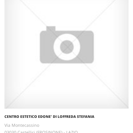
CENTRO ESTETICO EDONE' DI LOFFREDA STEFANIA
Via Montecassino
03030 Castelliri (FROSINONE) - LAZIO