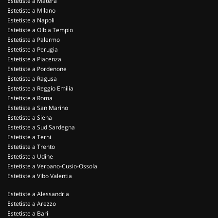
Estetiste a Matera
Estetiste a Milano
Estetiste a Napoli
Estetiste a Olbia Tempio
Estetiste a Palermo
Estetiste a Perugia
Estetiste a Piacenza
Estetiste a Pordenone
Estetiste a Ragusa
Estetiste a Reggio Emilia
Estetiste a Roma
Estetiste a San Marino
Estetiste a Siena
Estetiste a Sud Sardegna
Estetiste a Terni
Estetiste a Trento
Estetiste a Udine
Estetiste a Verbano-Cusio-Ossola
Estetiste a Vibo Valentia
Estetiste a Alessandria
Estetiste a Arezzo
Estetiste a Bari