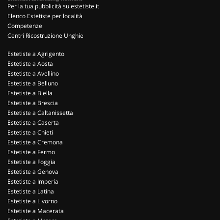
Per la tua pubblicità su estetiste.it
Elenco Estetiste per località
Competenze
Centri Ricostruzione Unghie
Estetiste a Agrigento
Estetiste a Aosta
Estetiste a Avellino
Estetiste a Belluno
Estetiste a Biella
Estetiste a Brescia
Estetiste a Caltanissetta
Estetiste a Caserta
Estetiste a Chieti
Estetiste a Cremona
Estetiste a Fermo
Estetiste a Foggia
Estetiste a Genova
Estetiste a Imperia
Estetiste a Latina
Estetiste a Livorno
Estetiste a Macerata