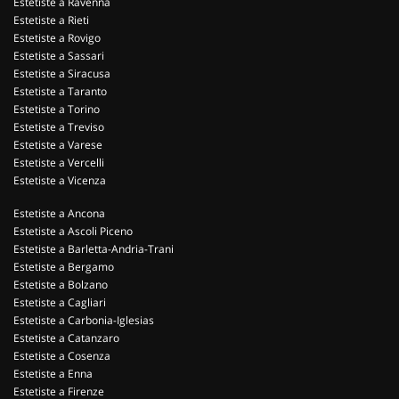
Estetiste a Ravenna
Estetiste a Rieti
Estetiste a Rovigo
Estetiste a Sassari
Estetiste a Siracusa
Estetiste a Taranto
Estetiste a Torino
Estetiste a Treviso
Estetiste a Varese
Estetiste a Vercelli
Estetiste a Vicenza
Estetiste a Ancona
Estetiste a Ascoli Piceno
Estetiste a Barletta-Andria-Trani
Estetiste a Bergamo
Estetiste a Bolzano
Estetiste a Cagliari
Estetiste a Carbonia-Iglesias
Estetiste a Catanzaro
Estetiste a Cosenza
Estetiste a Enna
Estetiste a Firenze