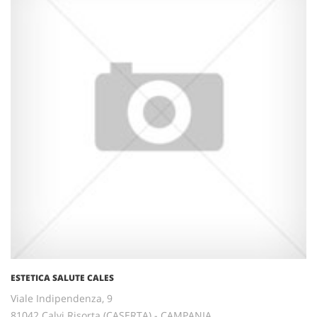
ESTETICA SALUTE CALES
Viale Indipendenza, 9
81042 Calvi Risorta (CASERTA) - CAMPANIA