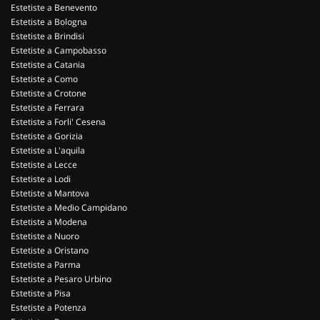
Estetiste a Benevento
Estetiste a Bologna
Estetiste a Brindisi
Estetiste a Campobasso
Estetiste a Catania
Estetiste a Como
Estetiste a Crotone
Estetiste a Ferrara
Estetiste a Forli' Cesena
Estetiste a Gorizia
Estetiste a L'aquila
Estetiste a Lecce
Estetiste a Lodi
Estetiste a Mantova
Estetiste a Medio Campidano
Estetiste a Modena
Estetiste a Nuoro
Estetiste a Oristano
Estetiste a Parma
Estetiste a Pesaro Urbino
Estetiste a Pisa
Estetiste a Potenza