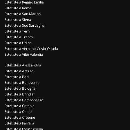
Estetiste a Reggio Emilia
Estetiste a Roma
Estetiste a San Marino
Estetiste a Siena
Estetiste a Sud Sardegna
Estetiste a Terni
Estetiste a Trento
Estetiste a Udine
Estetiste a Verbano-Cusio-Ossola
Estetiste a Vibo Valentia
Estetiste a Alessandria
Estetiste a Arezzo
Estetiste a Bari
Estetiste a Benevento
Estetiste a Bologna
Estetiste a Brindisi
Estetiste a Campobasso
Estetiste a Catania
Estetiste a Como
Estetiste a Crotone
Estetiste a Ferrara
Estetiste a Forli' Cesena