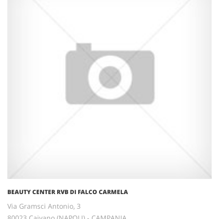
BEAUTY CENTER RVB DI FALCO CARMELA
Via Gramsci Antonio, 3
80023 Caivano (NAPOLI) - CAMPANIA