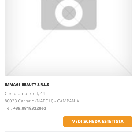
IMMAGE BEAUTY S.R.L.S
Corso Umberto I, 44
80023 Caivano (NAPOLI) - CAMPANIA
Tel.
+39.0818322062
VEDI SCHEDA ESTETISTA