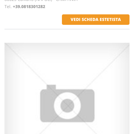
Tel.
+39.0818301282
VEDI SCHEDA ESTETISTA