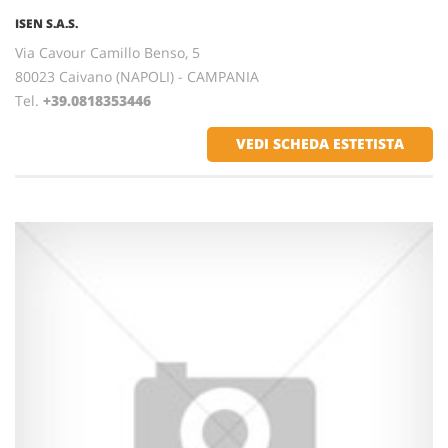
ISEN S.A.S.
Via Cavour Camillo Benso, 5
80023 Caivano (NAPOLI) - CAMPANIA
Tel.
+39.0818353446
VEDI SCHEDA ESTETISTA