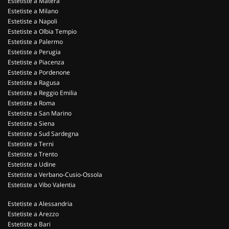
Estetiste a Matera
Estetiste a Milano
Estetiste a Napoli
Estetiste a Olbia Tempio
Estetiste a Palermo
Estetiste a Perugia
Estetiste a Piacenza
Estetiste a Pordenone
Estetiste a Ragusa
Estetiste a Reggio Emilia
Estetiste a Roma
Estetiste a San Marino
Estetiste a Siena
Estetiste a Sud Sardegna
Estetiste a Terni
Estetiste a Trento
Estetiste a Udine
Estetiste a Verbano-Cusio-Ossola
Estetiste a Vibo Valentia
Estetiste a Alessandria
Estetiste a Arezzo
Estetiste a Bari