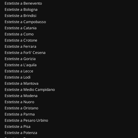
Estetiste a Benevento
Estetiste a Bologna
Estetiste a Brindisi
Estetiste a Campobasso
Estetiste a Catania
Estetiste a Como
Estetiste a Crotone
Estetiste a Ferrara
Estetiste a Forli' Cesena
Estetiste a Gorizia
Estetiste a L'aquila
Estetiste a Lecce
Estetiste a Lodi
Estetiste a Mantova
Estetiste a Medio Campidano
Estetiste a Modena
Estetiste a Nuoro
Estetiste a Oristano
Estetiste a Parma
Estetiste a Pesaro Urbino
Estetiste a Pisa
Estetiste a Potenza