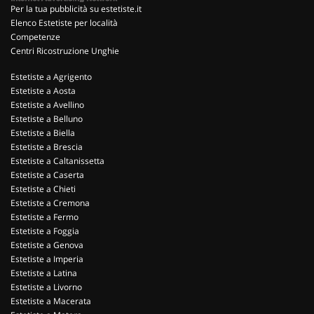
Per la tua pubblicità su estetiste.it
Elenco Estetiste per località
Competenze
Centri Ricostruzione Unghie
Estetiste a Agrigento
Estetiste a Aosta
Estetiste a Avellino
Estetiste a Belluno
Estetiste a Biella
Estetiste a Brescia
Estetiste a Caltanissetta
Estetiste a Caserta
Estetiste a Chieti
Estetiste a Cremona
Estetiste a Fermo
Estetiste a Foggia
Estetiste a Genova
Estetiste a Imperia
Estetiste a Latina
Estetiste a Livorno
Estetiste a Macerata