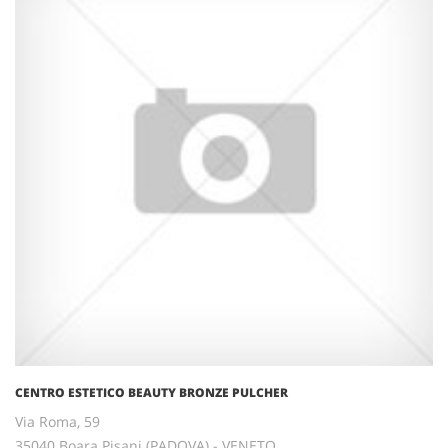
CENTRO ESTETICO BEAUTY BRONZE PULCHER
Via Roma, 59
35040 Boara Pisani (PADOVA) - VENETO