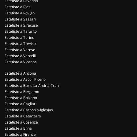
Estetiste a Ravenna
Estetiste a Rieti
Estetiste a Rovigo
Estetiste a Sassari
Estetiste a Siracusa
Estetiste a Taranto
Estetiste a Torino
Estetiste a Treviso
Estetiste a Varese
Estetiste a Vercelli
Estetiste a Vicenza
Estetiste a Ancona
Estetiste a Ascoli Piceno
Estetiste a Barletta-Andria-Trani
Estetiste a Bergamo
Estetiste a Bolzano
Estetiste a Cagliari
Estetiste a Carbonia-Iglesias
Estetiste a Catanzaro
Estetiste a Cosenza
Estetiste a Enna
Estetiste a Firenze