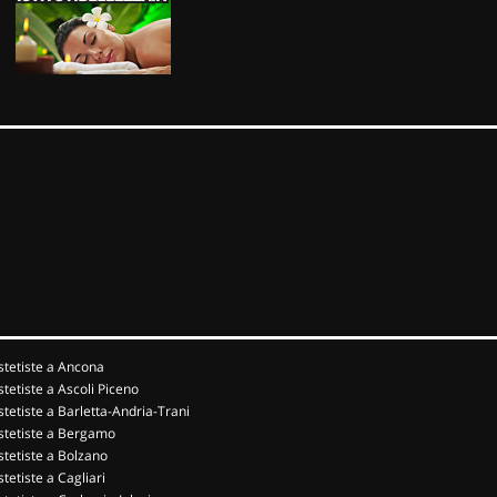
stetiste a Ancona
stetiste a Ascoli Piceno
stetiste a Barletta-Andria-Trani
stetiste a Bergamo
stetiste a Bolzano
stetiste a Cagliari