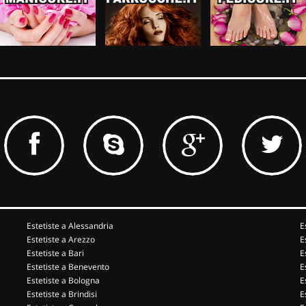
Estetiste a Alessandria
E
Estetiste a Arezzo
E
Estetiste a Bari
E
Estetiste a Benevento
E
Estetiste a Bologna
E
Estetiste a Brindisi
E