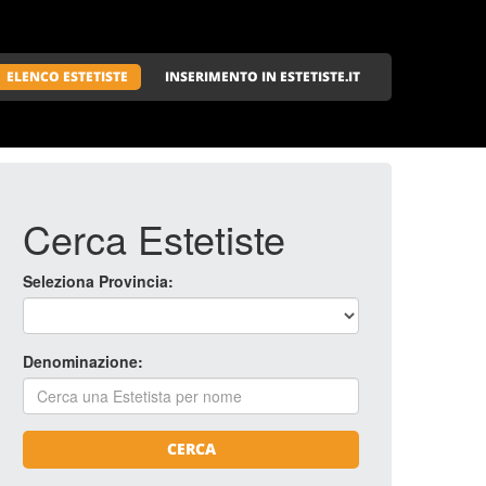
ELENCO ESTETISTE
INSERIMENTO IN ESTETISTE.IT
Cerca Estetiste
Seleziona Provincia:
Denominazione:
CERCA