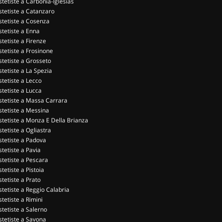
stetiste a Carbonia-Iglesias
stetiste a Catanzaro
stetiste a Cosenza
stetiste a Enna
stetiste a Firenze
stetiste a Frosinone
stetiste a Grosseto
stetiste a La Spezia
stetiste a Lecco
stetiste a Lucca
stetiste a Massa Carrara
stetiste a Messina
stetiste a Monza E Della Brianza
stetiste a Ogliastra
stetiste a Padova
stetiste a Pavia
stetiste a Pescara
stetiste a Pistoia
stetiste a Prato
stetiste a Reggio Calabria
stetiste a Rimini
stetiste a Salerno
stetiste a Savona