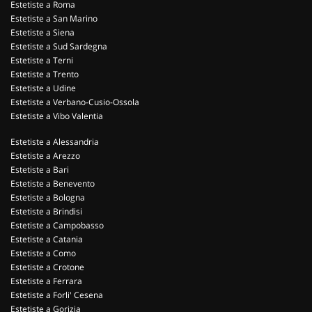
Estetiste a Roma
Estetiste a San Marino
Estetiste a Siena
Estetiste a Sud Sardegna
Estetiste a Terni
Estetiste a Trento
Estetiste a Udine
Estetiste a Verbano-Cusio-Ossola
Estetiste a Vibo Valentia
Estetiste a Alessandria
Estetiste a Arezzo
Estetiste a Bari
Estetiste a Benevento
Estetiste a Bologna
Estetiste a Brindisi
Estetiste a Campobasso
Estetiste a Catania
Estetiste a Como
Estetiste a Crotone
Estetiste a Ferrara
Estetiste a Forli' Cesena
Estetiste a Gorizia