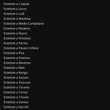
Estetiste a L'aquila
Estetiste a Lecce
Estetiste a Lodi
Estetiste a Mantova
Estetiste a Medio Campidano
Estetiste a Modena
Estetiste a Nuoro
Estetiste a Oristano
Estetiste a Parma
Estetiste a Pesaro Urbino
Estetiste a Pisa
Estetiste a Potenza
Estetiste a Ravenna
Estetiste a Rieti
Estetiste a Rovigo
Estetiste a Sassari
Estetiste a Siracusa
Estetiste a Taranto
Estetiste a Torino
Estetiste a Treviso
Estetiste a Varese
Estetiste a Vercelli