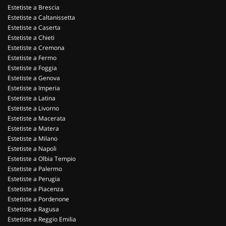
Estetiste a Brescia
Estetiste a Caltanissetta
Estetiste a Caserta
Estetiste a Chieti
Estetiste a Cremona
Estetiste a Fermo
Estetiste a Foggia
Estetiste a Genova
Estetiste a Imperia
Estetiste a Latina
Estetiste a Livorno
Estetiste a Macerata
Estetiste a Matera
Estetiste a Milano
Estetiste a Napoli
Estetiste a Olbia Tempio
Estetiste a Palermo
Estetiste a Perugia
Estetiste a Piacenza
Estetiste a Pordenone
Estetiste a Ragusa
Estetiste a Reggio Emilia