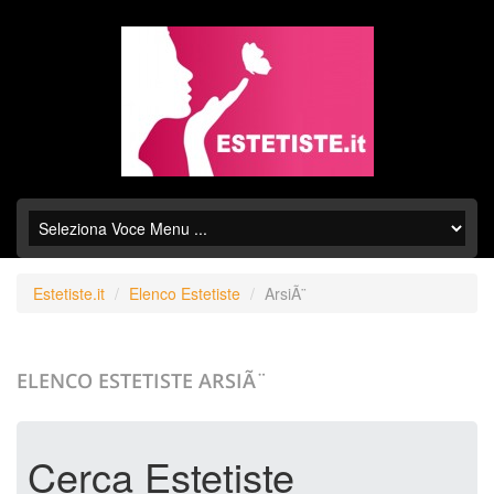
Estetiste.it
Elenco Estetiste
ArsiÃ¨
ELENCO ESTETISTE
ARSIÃ¨
Cerca Estetiste