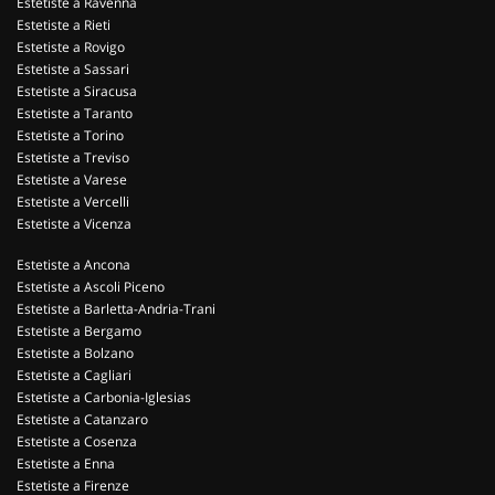
Estetiste a Ravenna
Estetiste a Rieti
Estetiste a Rovigo
Estetiste a Sassari
Estetiste a Siracusa
Estetiste a Taranto
Estetiste a Torino
Estetiste a Treviso
Estetiste a Varese
Estetiste a Vercelli
Estetiste a Vicenza
Estetiste a Ancona
Estetiste a Ascoli Piceno
Estetiste a Barletta-Andria-Trani
Estetiste a Bergamo
Estetiste a Bolzano
Estetiste a Cagliari
Estetiste a Carbonia-Iglesias
Estetiste a Catanzaro
Estetiste a Cosenza
Estetiste a Enna
Estetiste a Firenze