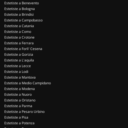
Estetiste a Benevento
Estetiste a Bologna
Estetiste a Brindisi
Estetiste a Campobasso
Estetiste a Catania
Estetiste a Como
Estetiste a Crotone
Estetiste a Ferrara
Estetiste a Forli' Cesena
Estetiste a Gorizia
Estetiste a L'aquila
Estetiste a Lecce
Estetiste a Lodi
Estetiste a Mantova
Estetiste a Medio Campidano
Estetiste a Modena
Estetiste a Nuoro
Estetiste a Oristano
Estetiste a Parma
Estetiste a Pesaro Urbino
Estetiste a Pisa
Estetiste a Potenza