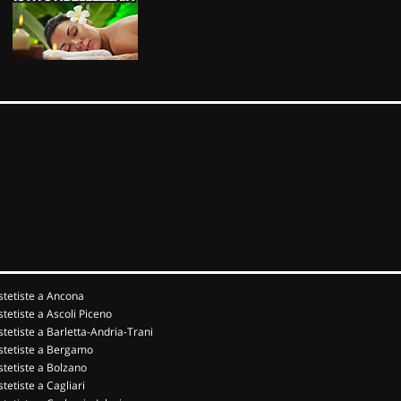
stetiste a Ancona
stetiste a Ascoli Piceno
stetiste a Barletta-Andria-Trani
stetiste a Bergamo
stetiste a Bolzano
stetiste a Cagliari