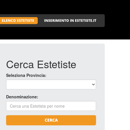
ELENCO ESTETISTE
INSERIMENTO IN ESTETISTE.IT
Cerca Estetiste
Seleziona Provincia:
Denominazione:
CERCA