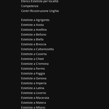
Elenco Estetiste per località
Competenze
Centri Ricostruzione Unghie
Estetiste a Agrigento
Estetiste a Aosta
Estetiste a Avellino
Estetiste a Belluno
Estetiste a Biella
Estetiste a Brescia
Estetiste a Caltanissetta
Estetiste a Caserta
Estetiste a Chieti
Estetiste a Cremona
Estetiste a Fermo
Estetiste a Foggia
Estetiste a Genova
Estetiste a Imperia
Estetiste a Latina
Estetiste a Livorno
Estetiste a Macerata
Estetiste a Matera
Estetiste a Milano