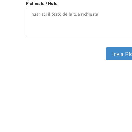
Richieste / Note
Invia Ri