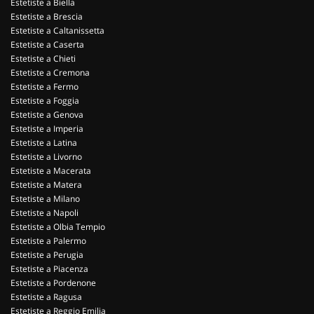
Estetiste a Biella
Estetiste a Brescia
Estetiste a Caltanissetta
Estetiste a Caserta
Estetiste a Chieti
Estetiste a Cremona
Estetiste a Fermo
Estetiste a Foggia
Estetiste a Genova
Estetiste a Imperia
Estetiste a Latina
Estetiste a Livorno
Estetiste a Macerata
Estetiste a Matera
Estetiste a Milano
Estetiste a Napoli
Estetiste a Olbia Tempio
Estetiste a Palermo
Estetiste a Perugia
Estetiste a Piacenza
Estetiste a Pordenone
Estetiste a Ragusa
Estetiste a Reggio Emilia