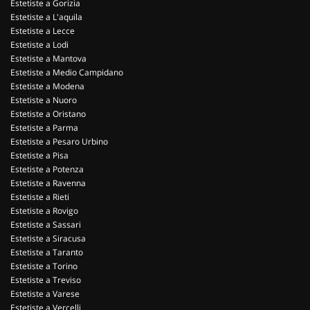
Estetiste a Gorizia
Estetiste a L'aquila
Estetiste a Lecce
Estetiste a Lodi
Estetiste a Mantova
Estetiste a Medio Campidano
Estetiste a Modena
Estetiste a Nuoro
Estetiste a Oristano
Estetiste a Parma
Estetiste a Pesaro Urbino
Estetiste a Pisa
Estetiste a Potenza
Estetiste a Ravenna
Estetiste a Rieti
Estetiste a Rovigo
Estetiste a Sassari
Estetiste a Siracusa
Estetiste a Taranto
Estetiste a Torino
Estetiste a Treviso
Estetiste a Varese
Estetiste a Vercelli