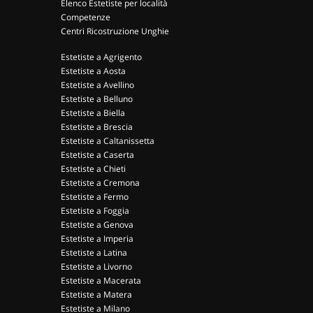
Elenco Estetiste per località
Competenze
Centri Ricostruzione Unghie
Estetiste a Agrigento
Estetiste a Aosta
Estetiste a Avellino
Estetiste a Belluno
Estetiste a Biella
Estetiste a Brescia
Estetiste a Caltanissetta
Estetiste a Caserta
Estetiste a Chieti
Estetiste a Cremona
Estetiste a Fermo
Estetiste a Foggia
Estetiste a Genova
Estetiste a Imperia
Estetiste a Latina
Estetiste a Livorno
Estetiste a Macerata
Estetiste a Matera
Estetiste a Milano