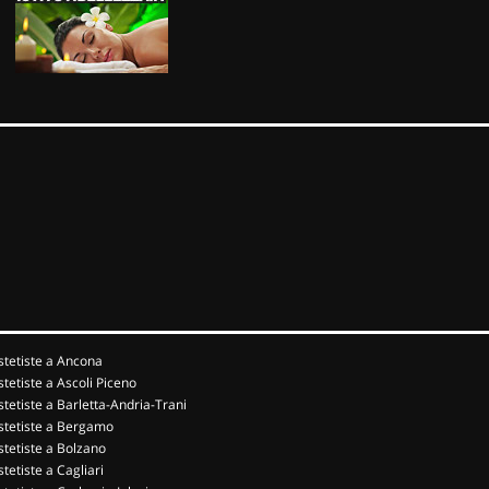
stetiste a Ancona
stetiste a Ascoli Piceno
stetiste a Barletta-Andria-Trani
stetiste a Bergamo
stetiste a Bolzano
stetiste a Cagliari