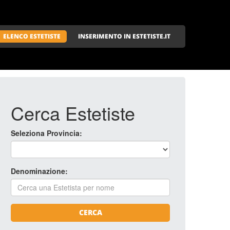
ELENCO ESTETISTE
INSERIMENTO IN ESTETISTE.IT
Cerca Estetiste
Seleziona Provincia:
Denominazione:
CERCA