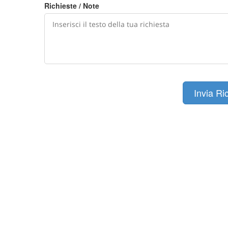
Richieste / Note
Invia Ri