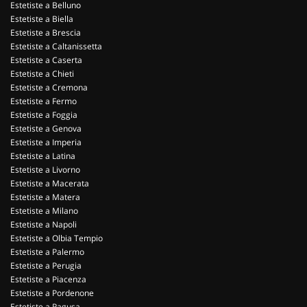
Estetiste a Belluno
Estetiste a Biella
Estetiste a Brescia
Estetiste a Caltanissetta
Estetiste a Caserta
Estetiste a Chieti
Estetiste a Cremona
Estetiste a Fermo
Estetiste a Foggia
Estetiste a Genova
Estetiste a Imperia
Estetiste a Latina
Estetiste a Livorno
Estetiste a Macerata
Estetiste a Matera
Estetiste a Milano
Estetiste a Napoli
Estetiste a Olbia Tempio
Estetiste a Palermo
Estetiste a Perugia
Estetiste a Piacenza
Estetiste a Pordenone
Estetiste a Ragusa