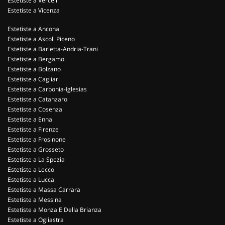
Estetiste a Vercelli
Estetiste a Vicenza
Estetiste a Ancona
Estetiste a Ascoli Piceno
Estetiste a Barletta-Andria-Trani
Estetiste a Bergamo
Estetiste a Bolzano
Estetiste a Cagliari
Estetiste a Carbonia-Iglesias
Estetiste a Catanzaro
Estetiste a Cosenza
Estetiste a Enna
Estetiste a Firenze
Estetiste a Frosinone
Estetiste a Grosseto
Estetiste a La Spezia
Estetiste a Lecco
Estetiste a Lucca
Estetiste a Massa Carrara
Estetiste a Messina
Estetiste a Monza E Della Brianza
Estetiste a Ogliastra