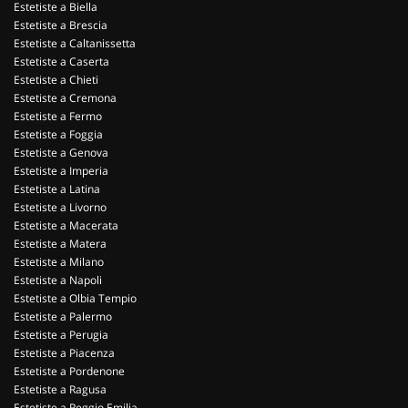
Estetiste a Biella
Estetiste a Brescia
Estetiste a Caltanissetta
Estetiste a Caserta
Estetiste a Chieti
Estetiste a Cremona
Estetiste a Fermo
Estetiste a Foggia
Estetiste a Genova
Estetiste a Imperia
Estetiste a Latina
Estetiste a Livorno
Estetiste a Macerata
Estetiste a Matera
Estetiste a Milano
Estetiste a Napoli
Estetiste a Olbia Tempio
Estetiste a Palermo
Estetiste a Perugia
Estetiste a Piacenza
Estetiste a Pordenone
Estetiste a Ragusa
Estetiste a Reggio Emilia