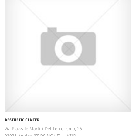
AESTHETIC CENTER
Via Piazzale Martiri Del Terrorismo, 26
03031 Aquino (FROSINONE) - LAZIO